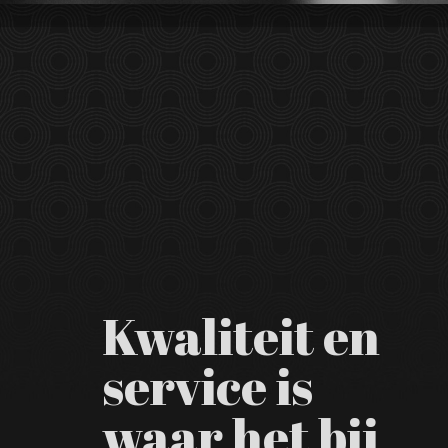
Kwaliteit en
service is
waar het bij